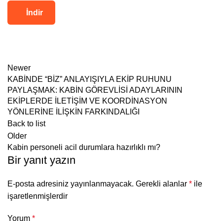
İndir
Newer
KABİNDE “BİZ” ANLAYIŞIYLA EKİP RUHUNU
PAYLAŞMAK: KABİN GÖREVLİSİ ADAYLARININ
EKİPLERDE İLETİŞİM VE KOORDİNASYON
YÖNLERİNE İLİŞKİN FARKINDALIĞI
Back to list
Older
Kabin personeli acil durumlara hazırlıklı mı?
Bir yanıt yazın
E-posta adresiniz yayınlanmayacak.
Gerekli alanlar
*
ile
işaretlenmişlerdir
Yorum
*