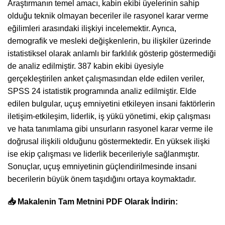
Araştırmanın temel amacı, kabin ekibi üyelerinin sahip
olduğu teknik olmayan beceriler ile rasyonel karar verme
eğilimleri arasındaki ilişkiyi incelemektir. Ayrıca,
demografik ve mesleki değişkenlerin, bu ilişkiler üzerinde
istatistiksel olarak anlamlı bir farklılık gösterip göstermediği
de analiz edilmiştir. 387 kabin ekibi üyesiyle
gerçekleştirilen anket çalışmasından elde edilen veriler,
SPSS 24 istatistik programında analiz edilmiştir. Elde
edilen bulgular, uçuş emniyetini etkileyen insani faktörlerin
iletişim-etkileşim, liderlik, iş yükü yönetimi, ekip çalışması
ve hata tanımlama gibi unsurların rasyonel karar verme ile
doğrusal ilişkili olduğunu göstermektedir. En yüksek ilişki
ise ekip çalışması ve liderlik becerileriyle sağlanmıştır.
Sonuçlar, uçuş emniyetinin güçlendirilmesinde insani
becerilerin büyük önem taşıdığını ortaya koymaktadır.
📥 Makalenin Tam Metnini PDF Olarak İndirin: