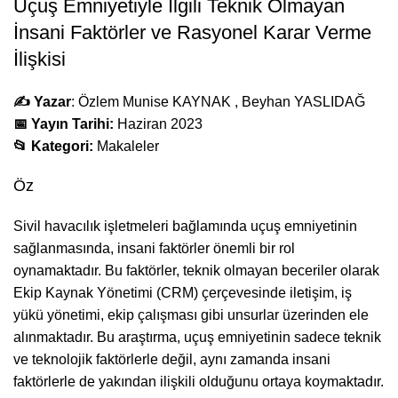
Uçuş Emniyetiyle İlgili Teknik Olmayan
İnsani Faktörler ve Rasyonel Karar Verme
İlişkisi
✍️ Yazar
: Özlem Munise KAYNAK , Beyhan YASLIDAĞ
📅 Yayın Tarihi:
Haziran 2023
📂 Kategori:
Makaleler
Öz
Sivil havacılık işletmeleri bağlamında uçuş emniyetinin
sağlanmasında, insani faktörler önemli bir rol
oynamaktadır. Bu faktörler, teknik olmayan beceriler olarak
Ekip Kaynak Yönetimi (CRM) çerçevesinde iletişim, iş
yükü yönetimi, ekip çalışması gibi unsurlar üzerinden ele
alınmaktadır. Bu araştırma, uçuş emniyetinin sadece teknik
ve teknolojik faktörlerle değil, aynı zamanda insani
faktörlerle de yakından ilişkili olduğunu ortaya koymaktadır.