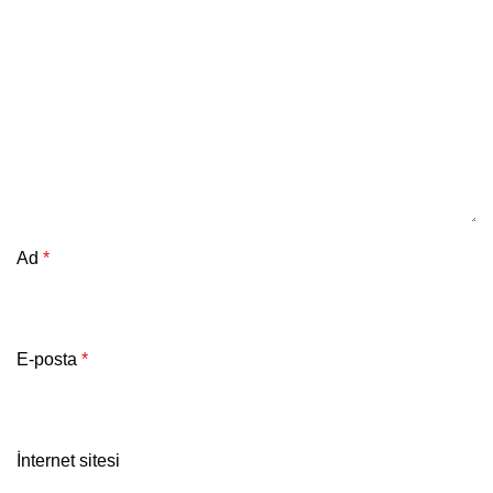
Ad
*
E-posta
*
İnternet sitesi