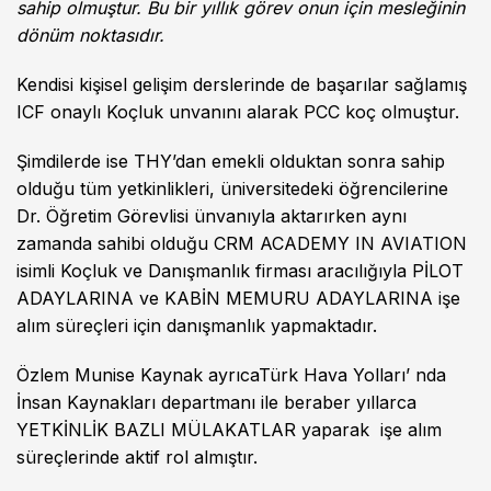
sahip olmuştur. Bu bir yıllık görev onun için mesleğinin
dönüm noktasıdır.
Kendisi kişisel gelişim derslerinde de başarılar sağlamış
ICF onaylı Koçluk unvanını alarak PCC koç olmuştur.
Şimdilerde ise THY’dan emekli olduktan sonra sahip
olduğu tüm yetkinlikleri, üniversitedeki öğrencilerine
Dr. Öğretim Görevlisi ünvanıyla aktarırken aynı
zamanda sahibi olduğu CRM ACADEMY IN AVIATION
isimli Koçluk ve Danışmanlık firması aracılığıyla PİLOT
ADAYLARINA ve KABİN MEMURU ADAYLARINA işe
alım süreçleri için danışmanlık yapmaktadır.
Özlem Munise Kaynak ayrıcaTürk Hava Yolları’ nda
İnsan Kaynakları departmanı ile beraber yıllarca
YETKİNLİK BAZLI MÜLAKATLAR yaparak işe alım
süreçlerinde aktif rol almıştır.