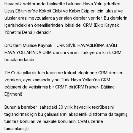
Havacılık sektöründe faaliyette bulunan Hava Yolu şirketleri
Uçuş Eğitimler’de Kokpit Ekibi ve Kabin Ekipleri için ulusal ve
uluslar arası mevzuatlarda yer alan dersler verirler. Bu derslerin
içerisindeki en önemlilerinden birisi de CRM (Ekip Kaynak
Yönetimi Dersi ) dersidir.
Dr.Özlem Munise Kaynak TÜRK SİVİL HAVACILIĞINA BAĞLI
HAVA YOLLARINDA CRM dersini veren Türkiye de ki ilk CRM
hocalarındandır.
THY’nda yıllardır tüm kabin ve kokpit ekiplerine CRM dersleri
verirken, aynı zamanda yine Türk Hava Yolları’na CRM
eğitmeni de yetiştirmiş bir CRMT dir(CRMTrainer- Eğitimci
Eğitmeni)
Bununla beraber sahadaki 30 yıllık havacılık tecrübesini
taçlandırmak için bu çalışmalarını akademik platforma da taşımış,
tüm tez konuları ve makale konularını CRM üzerine
tamamlamıştır.