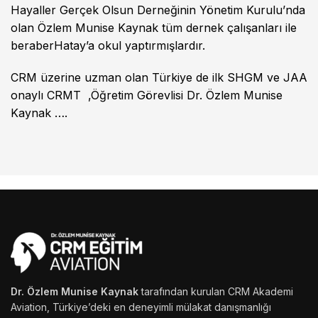
Hayaller Gerçek Olsun Derneğinin Yönetim Kurulu’nda
olan Özlem Munise Kaynak tüm dernek çalışanları ile
beraberHatay’a okul yaptırmışlardır.
CRM üzerine uzman olan Türkiye de ilk SHGM ve JAA
onaylı CRMT ,Öğretim Görevlisi Dr. Özlem Munise
Kaynak ….
Dr. Özlem Munise Kaynak
tarafından kurulan CRM Akademi
Aviation, Türkiye’deki en deneyimli mülakat danışmanlığı