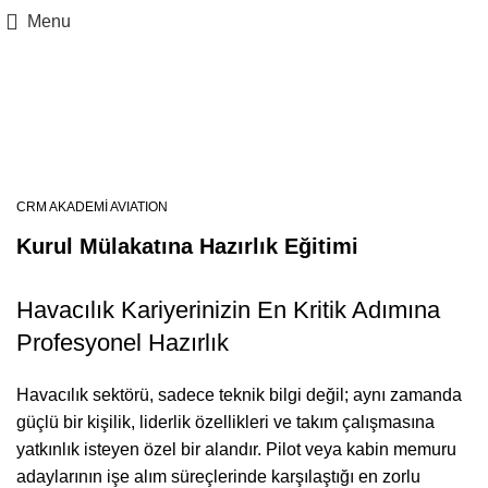
Menu
Kurul Mülakatına Hazırlık
Eğitimi
CRM AKADEMİ AVIATION
Kurul Mülakatına Hazırlık Eğitimi
Havacılık Kariyerinizin En Kritik Adımına
Profesyonel Hazırlık
Havacılık sektörü, sadece teknik bilgi değil; aynı zamanda
güçlü bir kişilik, liderlik özellikleri ve takım çalışmasına
yatkınlık isteyen özel bir alandır. Pilot veya kabin memuru
adaylarının işe alım süreçlerinde karşılaştığı en zorlu