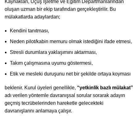
Kaynakları, Uçuş İşletme ve Eğitim Departmanlarından
oluşan uzman bir ekip tarafından gerçekleştirilir. Bu
mülakatlarda adaylardan;
Kendini tanıtması,
Neden pilot/kabin memuru olmak istediğini ifade etmesi,
Stresli durumlara yaklaşımını aktarması,
Takım çalışmasına uyumu göstermesi,
Etik ve mesleki duruşunu net bir şekilde ortaya koyması
beklenir. Kurul üyeleri genellikle,
“yetkinlik bazlı mülakat”
adı verilen yöntemle davranışsal sorular sorarak adayın
geçmiş tecrübelerinden hareketle gelecekteki
davranışlarını anlamaya çalışır.